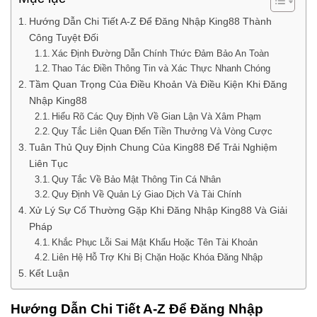
Hướng Dẫn Chi Tiết A-Z Để Đăng Nhập King88 Thành
Công Tuyệt Đối
Xác Định Đường Dẫn Chính Thức Đảm Bảo An Toàn
Thao Tác Điền Thông Tin và Xác Thực Nhanh Chóng
Tầm Quan Trọng Của Điều Khoản Và Điều Kiện Khi Đăng
Nhập King88
Hiểu Rõ Các Quy Định Về Gian Lận Và Xâm Phạm
Quy Tắc Liên Quan Đến Tiền Thưởng Và Vòng Cược
Tuân Thủ Quy Định Chung Của King88 Để Trải Nghiệm
Liên Tục
Quy Tắc Về Bảo Mật Thông Tin Cá Nhân
Quy Định Về Quản Lý Giao Dịch Và Tài Chính
Xử Lý Sự Cố Thường Gặp Khi Đăng Nhập King88 Và Giải
Pháp
Khắc Phục Lỗi Sai Mật Khẩu Hoặc Tên Tài Khoản
Liên Hệ Hỗ Trợ Khi Bị Chặn Hoặc Khóa Đăng Nhập
Kết Luận
Hướng Dẫn Chi Tiết A-Z Để Đăng Nhập