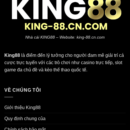
Nhà cái KING88 – Website: king-88.cn.com
King88
là điểm đến lý tưởng cho người đam mê giải trí cá
cược trực tuyến với các trò chơi như casino trực tiếp, slot
game đa chủ đề và kèo thể thao quốc tế.
VỀ CHÚNG TÔI
Giới thiệu King88
Quy định chung của
Chính sách bảo mật