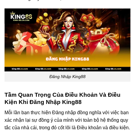
Đăng Nhập King88
Tầm Quan Trọng Của Điều Khoản Và Điều
Kiện Khi Đăng Nhập King88
Mỗi lần bạn thực hiện Đăng nhập đồng nghĩa với việc bạn
xác nhận lại sự đồng ý của mình với toàn bộ hệ thống quy
tắc của nhà cái, trong đó cốt lõi là Điều khoản và điều kiện.