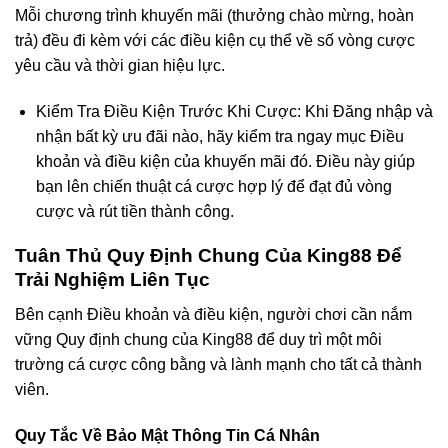
Mỗi chương trình khuyến mãi (thưởng chào mừng, hoàn
trả) đều đi kèm với các điều kiện cụ thể về số vòng cược
yêu cầu và thời gian hiệu lực.
Kiểm Tra Điều Kiện Trước Khi Cược: Khi Đăng nhập và
nhận bất kỳ ưu đãi nào, hãy kiểm tra ngay mục Điều
khoản và điều kiện của khuyến mãi đó. Điều này giúp
bạn lên chiến thuật cá cược hợp lý để đạt đủ vòng
cược và rút tiền thành công.
×
Tuân Thủ Quy Định Chung Của King88 Để
Trải Nghiệm Liên Tục
KING88
Bên cạnh Điều khoản và điều kiện, người chơi cần nắm
vững Quy định chung của King88 để duy trì một môi
trường cá cược công bằng và lành mạnh cho tất cả thành
viên.
Quy Tắc Về Bảo Mật Thông Tin Cá Nhân