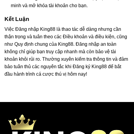
minh và mở khóa tài khoản cho bạn.
Kết Luận
Việc Đăng nhập King88 là thao tác dễ dàng nhưng cần
thận trọng và tuân theo các Điều khoản và điều kiện, cũng
như Quy định chung của King88. Đăng nhập an toàn
không chỉ giúp bạn truy cập nhanh mà còn bảo vệ tài
khoản khỏi rủi ro. Thường xuyên kiểm tra thông tin và đảm
bảo tuân thủ các nguyên tắc khi Đăng ký King88 để bắt
đầu hành trình cá cược thú vị hôm nay!